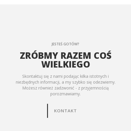
JESTEŚ GOTÓW?
ZRÓBMY RAZEM COŚ
WIELKIEGO
Skontaktuj się z nami podając kilka istotnych i
niezbędnych informacji, a my szybko się odezwiemy.
Możesz również zadzwonić - z przyjemnością
porozmawiamy.
KONTAKT